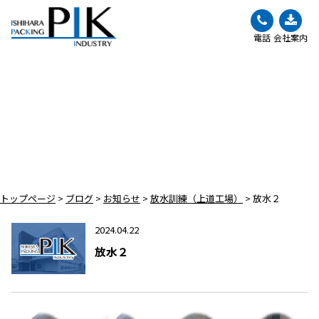
電話
会社案内
BLOG
ブログ
トップページ
>
ブログ
>
お知らせ
>
放水訓練（上道工場）
>
放水２
2024.04.22
放水２