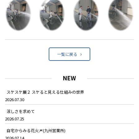
一覧に戻る
NEW
スケスケ展２ スケると見える仕組みの世界
2026.07.30
涼しさを求めて
2026.07.25
自宅からみる花火🎆(九州営業所)
2026.07.14