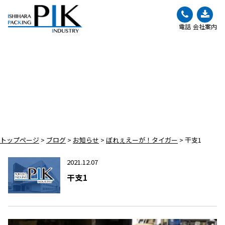
電話
会社案内
BLOG
ブログ
トップページ
>
ブログ
>
お知らせ
>
ぼれぇえーが！タイガー
>
干支1
2021.12.07
干支1