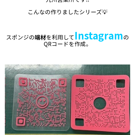
こんなの作りましたシリーズ💡
Instagram
スポンジの
端材
を利用して
の
QRコードを作成。