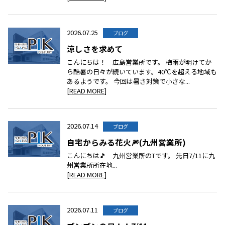
2026.07.25
ブログ
涼しさを求めて
こんにちは！ 広島営業所です。 梅雨が明けてか
ら酷暑の日々が続いています。40℃を超える地域も
あるようです。 今回は暑さ対策で小さな...
[READ MORE]
2026.07.14
ブログ
自宅からみる花火🎆(九州営業所)
こんにちは🎵 九州営業所のTです。 先日7/11に九
州営業所所在地...
[READ MORE]
2026.07.11
ブログ