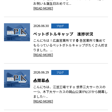
お祝い＆誕生日おめでと...
[READ MORE]
2026.06.30
ブログ
ペットボトルキャップ 進捗状況
こんにちは！広島営業所です🦍 各営業所で集めて
もらっているペットボトルキャップがたくさん貯ま
りました。 ...
[READ MORE]
2026.06.29
ブログ
🎪開幕🎪
こんにちは、江並工場です☺ 世界三大サーカスの
一つ、木下大サーカスの岡山公演が6/27から開幕し
ました✨...
[READ MORE]