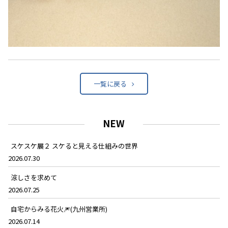
一覧に戻る
NEW
スケスケ展２ スケると見える仕組みの世界
2026.07.30
涼しさを求めて
2026.07.25
自宅からみる花火🎆(九州営業所)
2026.07.14