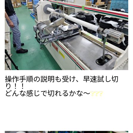
操作手順の説明も受け、早速試し切
り！！
どんな感じで切れるかな～
❔❔❔