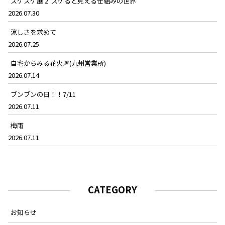
スケスケ展２ スケると見える仕組みの世界
2026.07.30
涼しさを求めて
2026.07.25
自宅からみる花火🎆(九州営業所)
2026.07.14
ブンブンの日！！7/11
2026.07.11
梅雨
2026.07.11
CATEGORY
お知らせ