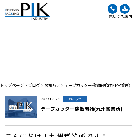
電話
会社案内
BLOG
ブログ
トップページ
>
ブログ
>
お知らせ
>
テープカッター稼働開始(九州営業所)
2023.08.24
お知らせ
テープカッター稼働開始(九州営業所)
こんにちは！九州営業所です！