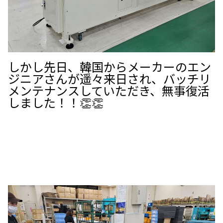
しかし先日、韓国からメーカーのエン
ジニアさんが遥々来日され、バッチリ
メンテナンスしていただき、無事復活
しました！！👏👏