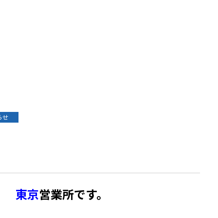
らせ
は。
東京
営業所です。