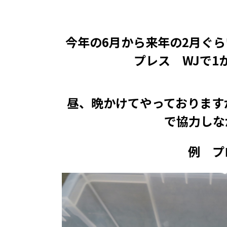
今年の6月から来年の2月ぐ
プレス WJで1
昼、晩かけてやっております
で協力しな
例 プ