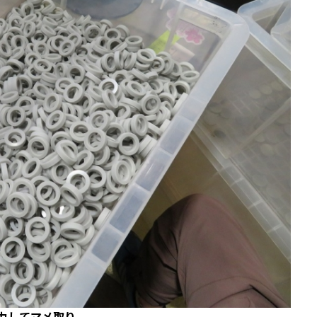
力してマメ取り