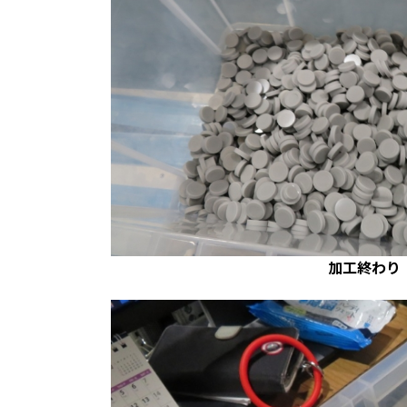
加工終わり 