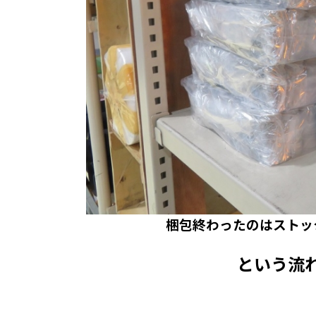
梱包終わったのはストッ
という流