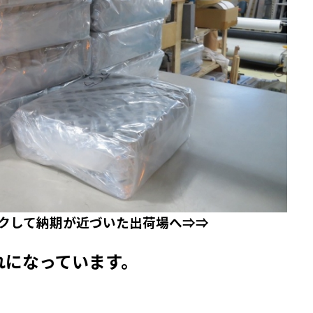
クして納期が近づいた出荷場へ⇒⇒
れになっています。