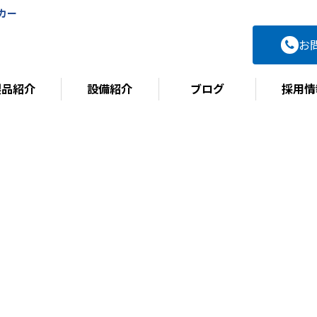
カー
お
製品紹介
設備紹介
ブログ
採用情
BLOG
ブログ