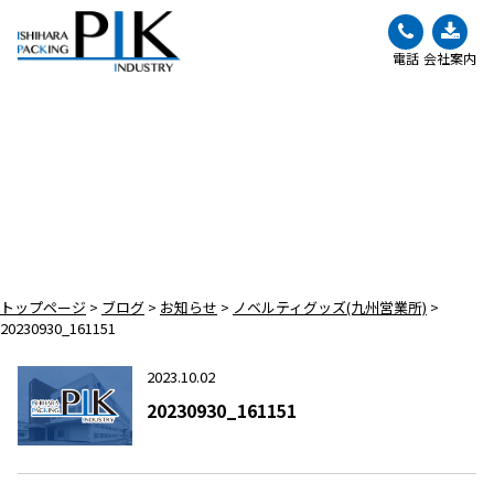
電話
会社案内
BLOG
ブログ
トップページ
>
ブログ
>
お知らせ
>
ノベルティグッズ(九州営業所)
>
20230930_161151
2023.10.02
20230930_161151