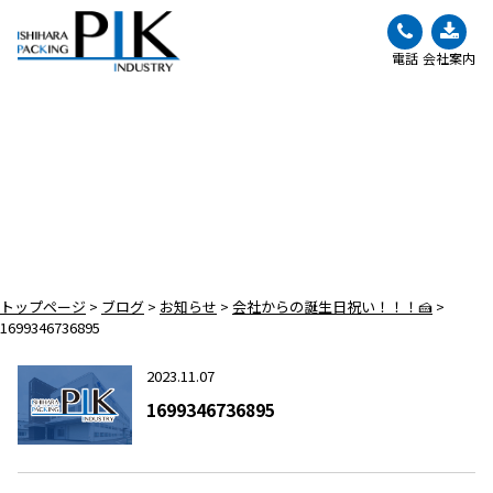
電話
会社案内
BLOG
ブログ
トップページ
>
ブログ
>
お知らせ
>
会社からの誕生日祝い！！！🍰
>
1699346736895
2023.11.07
1699346736895