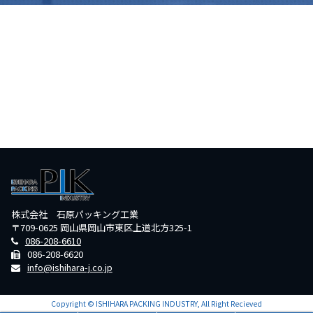
株式会社 石原パッキング工業
〒709-0625 岡山県岡山市東区上道北方325-1
086-208-6610
086-208-6620
info@ishihara-j.co.jp
Copyright © ISHIHARA PACKING INDUSTRY, All Right Recieved