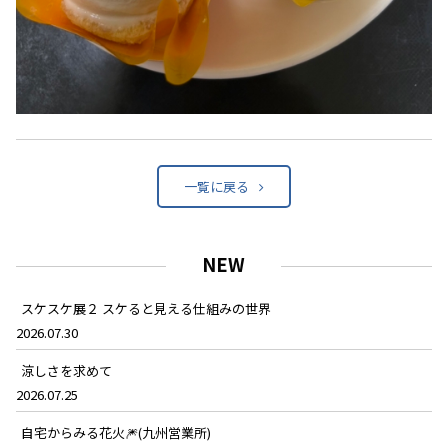
一覧に戻る
NEW
スケスケ展２ スケると見える仕組みの世界
2026.07.30
涼しさを求めて
2026.07.25
自宅からみる花火🎆(九州営業所)