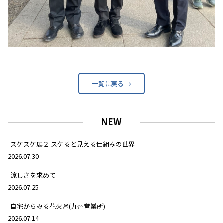
一覧に戻る
NEW
スケスケ展２ スケると見える仕組みの世界
2026.07.30
涼しさを求めて
2026.07.25
自宅からみる花火🎆(九州営業所)
2026.07.14