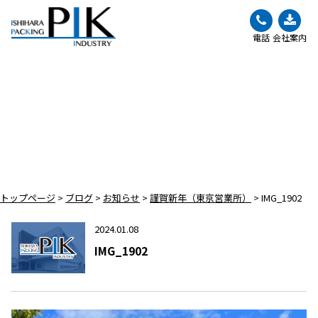
電話
会社案内
BLOG
ブログ
トップページ
>
ブログ
>
お知らせ
>
謹賀新年（東京営業所）
>
IMG_1902
2024.01.08
IMG_1902