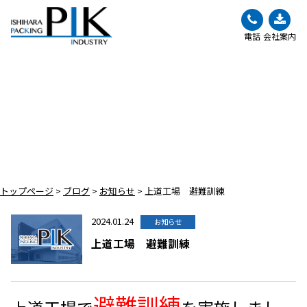
電話
会社案内
BLOG
ブログ
トップページ
>
ブログ
>
お知らせ
>
上道工場 避難訓練
2024.01.24
お知らせ
上道工場 避難訓練
避難訓練