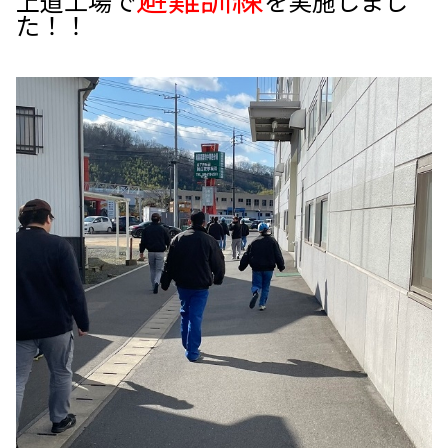
上道工場で
を実施しまし
た！！