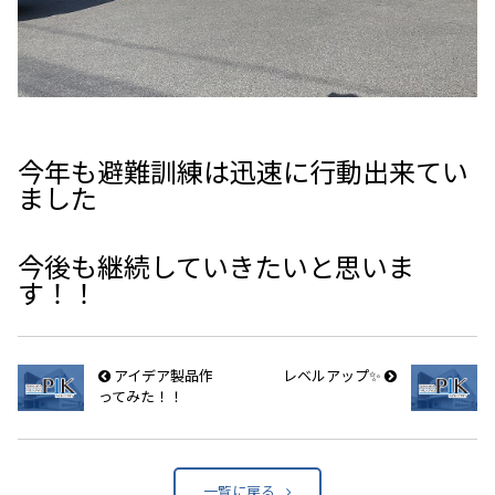
今年も避難訓練は迅速に行動出来てい
ました
今後も継続していきたいと思いま
す！！
アイデア製品作
レベルアップ✨
ってみた！！
一覧に戻る