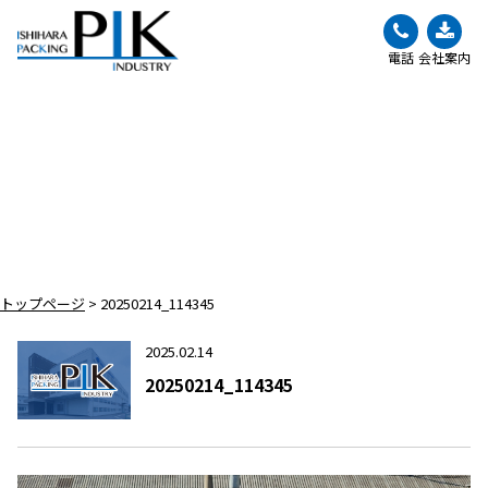
電話
会社案内
BLOG
ブログ
トップページ
>
20250214_114345
2025.02.14
20250214_114345