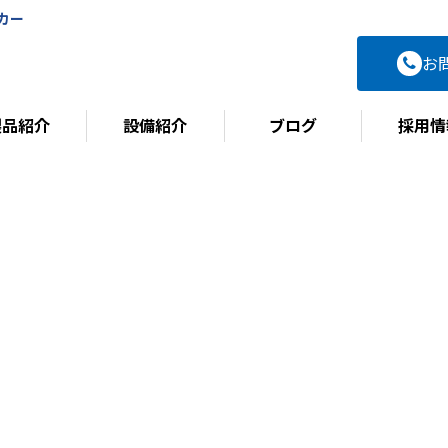
カー
お
製品紹介
設備紹介
ブログ
採用情
BLOG
ブログ