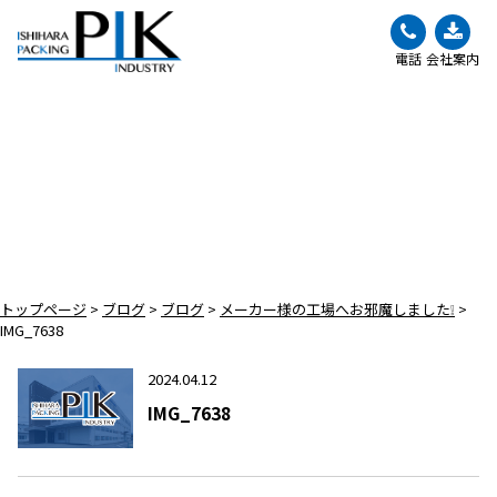
電話
会社案内
BLOG
ブログ
トップページ
>
ブログ
>
ブログ
>
メーカー様の工場へお邪魔しました❕
>
IMG_7638
2024.04.12
IMG_7638