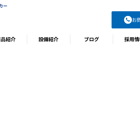
カー
お
製品紹介
設備紹介
ブログ
採用情
BLOG
ブログ