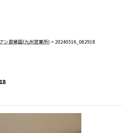
アン君帰国(九州営業所)
>
20240516_062918
18