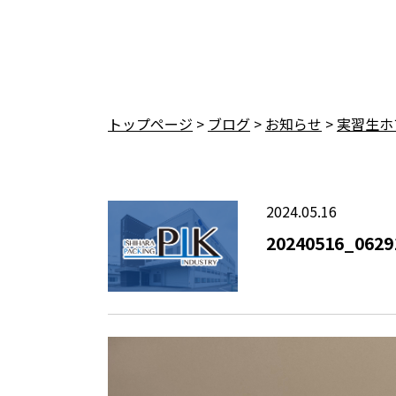
トップページ
>
ブログ
>
お知らせ
>
実習生ホ
2024.05.16
20240516_0629