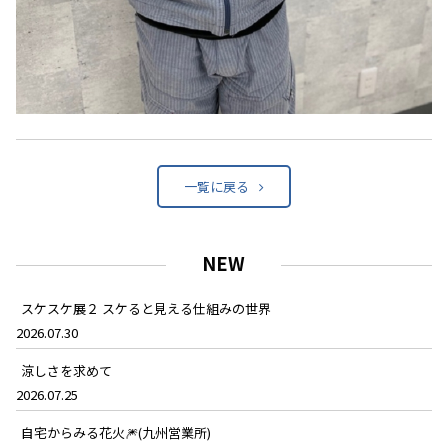
一覧に戻る
NEW
スケスケ展２ スケると見える仕組みの世界
2026.07.30
涼しさを求めて
2026.07.25
自宅からみる花火🎆(九州営業所)