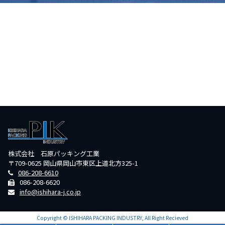
株式会社 石原パッキング工業
〒709-0625 岡山県岡山市東区上道北方325-1
086-208-6610
086-208-6620
info@ishihara-j.co.jp
Copyright © ISHIHARA PACKING INDUSTRY, All Right Recieved