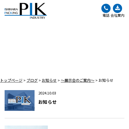
電話
会社案内
BLOG
ブログ
トップページ
>
ブログ
>
お知らせ
>
～展示会のご案内～
>
お知らせ
2024.10.03
お知らせ