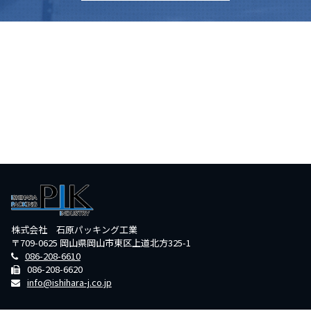
株式会社 石原パッキング工業
〒709-0625 岡山県岡山市東区上道北方325-1
086-208-6610
086-208-6620
info@ishihara-j.co.jp