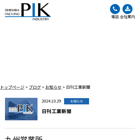
電話
会社案内
BLOG
ブログ
トップページ
>
ブログ
>
お知らせ
>
日刊工業新聞
2024.10.29
お知らせ
日刊工業新聞
九州営業所