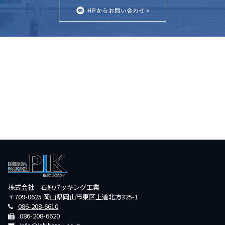
株式会社 石原パッキング工業
〒709-0625 岡山県岡山市東区上道北方325-1
086-208-6610
086-208-6620