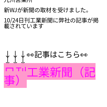
新WJが新聞の取材を受けました。
10/24
日刊工業新聞
に弊社の記事が掲
載されています
↓↓↓👀記事はこちら👀
↓↓↓
日刊工業新聞（記
事）