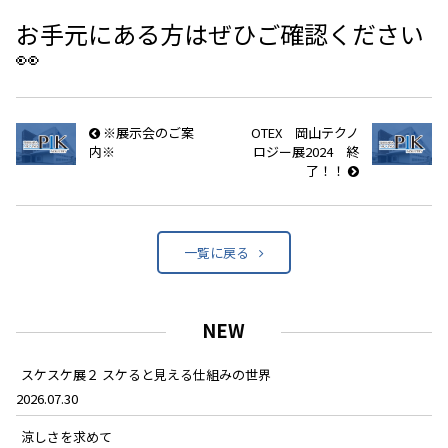
お手元にある方はぜひご確認ください
👀
※展示会のご案
OTEX 岡山テクノ
内※
ロジー展2024 終
了！！
一覧に戻る
NEW
スケスケ展２ スケると見える仕組みの世界
2026.07.30
涼しさを求めて