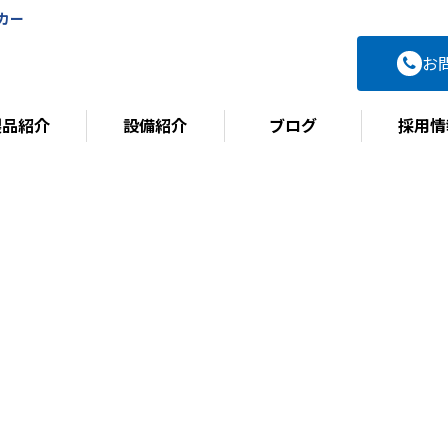
カー
お
製品紹介
設備紹介
ブログ
採用情
BLOG
ブログ