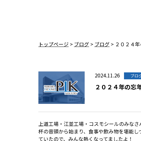
トップページ
>
ブログ
>
ブログ
>
２０２４年
2024.11.26
ブロ
２０２４年の忘
上道工場・江並工場・コスモシールのみなさん
杯の音頭から始まり、食事や飲み物を堪能し
ていたので、みんな熱くなってましたよ！