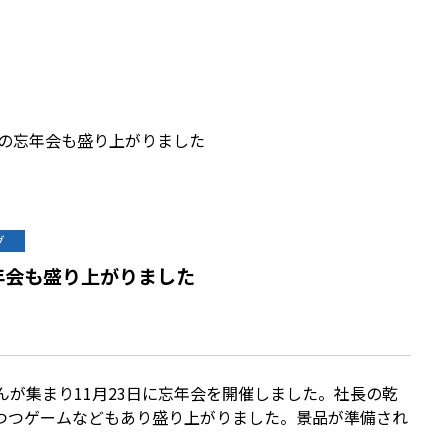
の忘年会も盛り上がりました
グ
年会も盛り上がりました
が集まり11月23日に忘年会を開催しました。社長の乾
つつゲームなどもあり盛り上がりました。景品が準備され