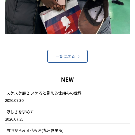
一覧に戻る
NEW
スケスケ展２ スケると見える仕組みの世界
2026.07.30
涼しさを求めて
2026.07.25
自宅からみる花火🎆(九州営業所)