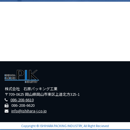
株式会社 石原パッキング工業
〒709-0625 岡山県岡山市東区上道北方325-1
086-208-6610
086-208-6620
info@ishihara-j.co.jp
Copyright © ISHIHARA PACKING INDUSTRY, All Right Recieved