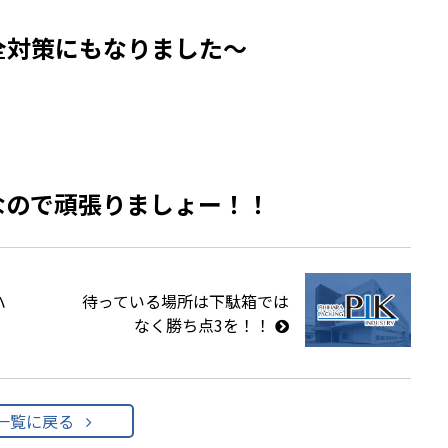
全対策にもなりました～
なので頑張りましょー！！
ハ
待っている場所は下駄箱では
なく勝ち点3を！！
一覧に戻る