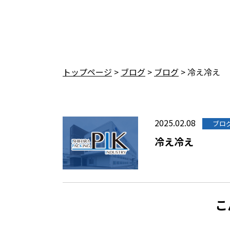
トップページ
>
ブログ
>
ブログ
>
冷え冷え
2025.02.08
ブロ
冷え冷え
こ