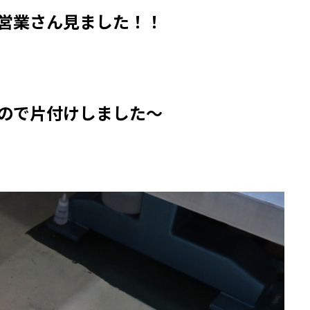
営業さん見ました！！
ので片付けしました～