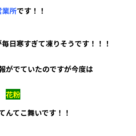
営業所
です！！
が毎日寒すぎて凍りそうです！！！
報がでていたのですが今度は
花粉
てんてこ舞いです！！