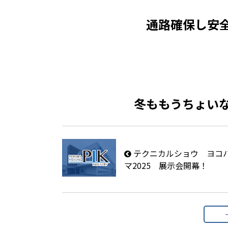
通路確保し安
冬ももうちょい
テクニカルショウ ヨコ
マ2025 展示会開幕！