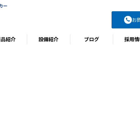
カー
お
製品紹介
設備紹介
ブログ
採用情
BLOG
ブログ