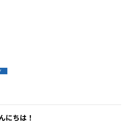
グ
んにちは！