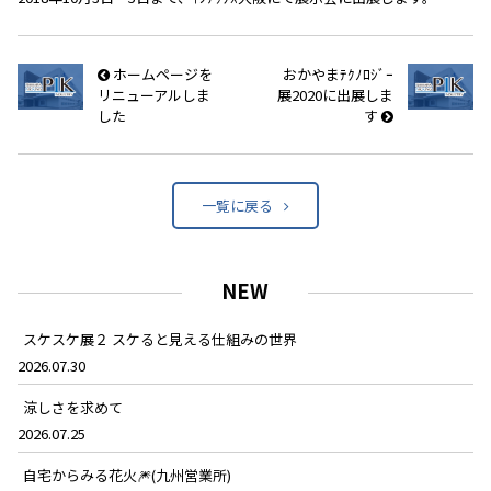
ホームページを
おかやまﾃｸﾉﾛｼﾞｰ
リニューアルしま
展2020に出展しま
した
す
一覧に戻る
NEW
スケスケ展２ スケると見える仕組みの世界
2026.07.30
涼しさを求めて
2026.07.25
自宅からみる花火🎆(九州営業所)