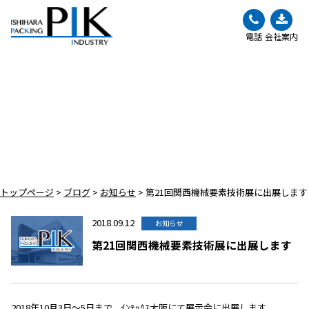
電話
会社案内
BLOG
ブログ
トップページ
>
ブログ
>
お知らせ
>
第21回関西機械要素技術展に出展します
2018.09.12
お知らせ
第21回関西機械要素技術展に出展します
2018年10月3日～5日まで、ｲﾝﾃｯｸｽ大阪にて展示会に出展します。