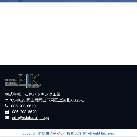
株式会社 石原パッキング工業
〒709-0625 岡山県岡山市東区上道北方325-1
086-208-6610
086-208-6620
info@ishihara-j.co.jp
Copyright © ISHIHARA PACKING INDUSTRY, All Right Recieved