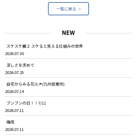
一覧に戻る
NEW
スケスケ展２ スケると見える仕組みの世界
2026.07.30
涼しさを求めて
2026.07.25
自宅からみる花火🎆(九州営業所)
2026.07.14
ブンブンの日！！7/11
2026.07.11
梅雨
2026.07.11