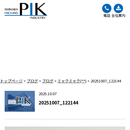
電話
会社案内
BLOG
ブログ
トップページ
>
ブログ
>
ブログ
>
ミャクミャク(^^)
>
20251007_122144
2025.10.07
20251007_122144