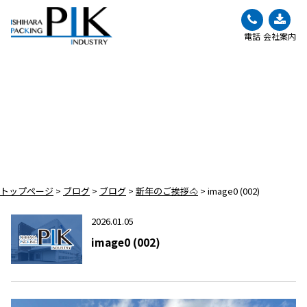
電話
会社案内
BLOG
ブログ
トップページ
>
ブログ
>
ブログ
>
新年のご挨拶🐴
>
image0 (002)
2026.01.05
image0 (002)