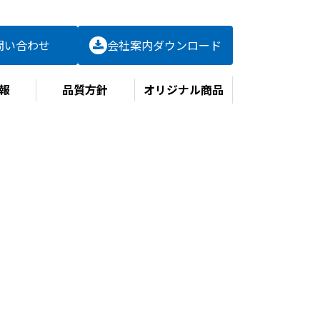
問い合わせ
会社案内
ダウンロード
報
品質方針
オリジナル商品