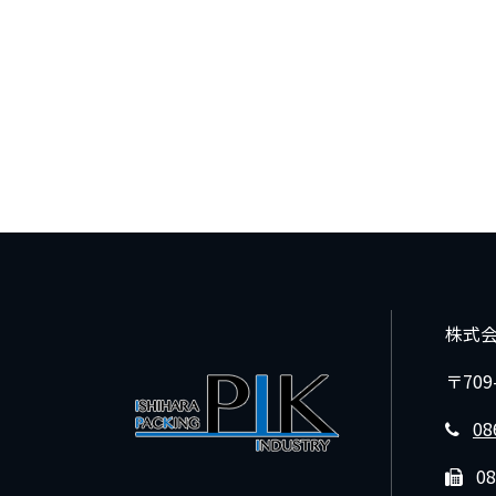
株式
〒70
08
08