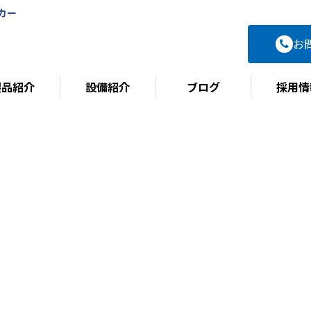
カー
お
製品紹介
設備紹介
ブログ
採用情
BLOG
ブログ