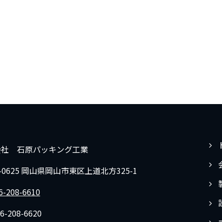
会社 石原パッキング工業
9-0625 岡山県岡山市東区上道北方325-1
6-208-6610
6-208-6620