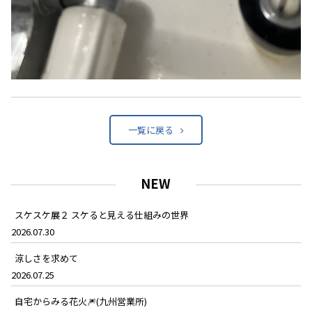
一覧に戻る
NEW
スケスケ展２ スケると見える仕組みの世界
2026.07.30
涼しさを求めて
2026.07.25
自宅からみる花火🎆(九州営業所)