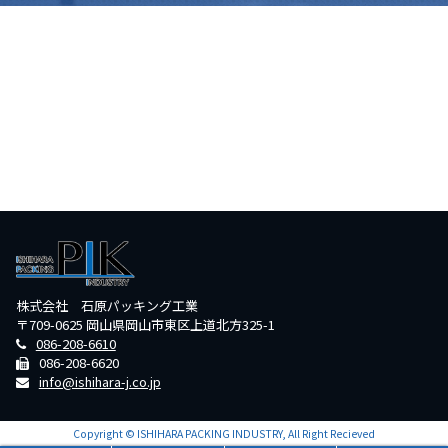
株式会社 石原パッキング工業
〒709-0625 岡山県岡山市東区上道北方325-1
086-208-6610
086-208-6620
info@ishihara-j.co.jp
Copyright © ISHIHARA PACKING INDUSTRY, All Right Recieved