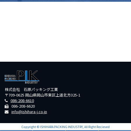
株式会社 石原パッキング工業
〒709-0625 岡山県岡山市東区上道北方325-1
086-208-6610
086-208-6620
info@ishihara-j.co.jp
Copyright © ISHIHARA PACKING INDUSTRY, All Right Recieved