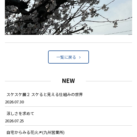
一覧に戻る
NEW
スケスケ展２ スケると見える仕組みの世界
2026.07.30
涼しさを求めて
2026.07.25
自宅からみる花火🎆(九州営業所)