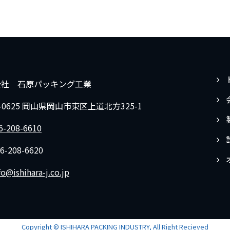
会社 石原パッキング工業
9-0625 岡山県岡山市東区上道北方325-1
6-208-6610
6-208-6620
fo@ishihara-j.co.jp
Copyright © ISHIHARA PACKING INDUSTRY, All Right Recieved