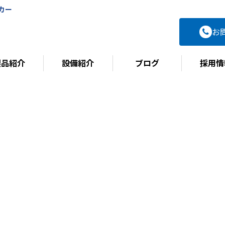
カー
お
製品紹介
設備紹介
ブログ
採用情
BLOG
ブログ