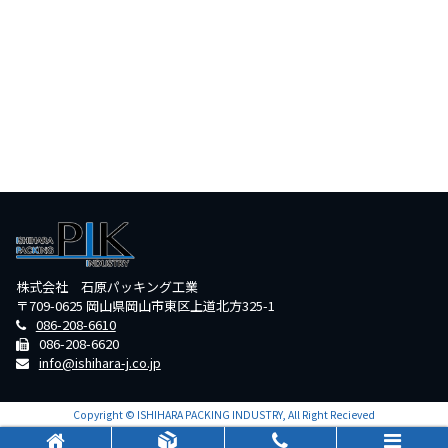
株式会社 石原パッキング工業
〒709-0625 岡山県岡山市東区上道北方325-1
086-208-6610
086-208-6620
info@ishihara-j.co.jp
Copyright © ISHIHARA PACKING INDUSTRY, All Right Recieved