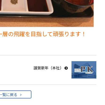
一層の飛躍を目指して頑張ります！
謹賀新年（本社）
一覧に戻る