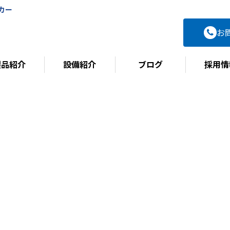
カー
お
製品紹介
設備紹介
ブログ
採用情
BLOG
ブログ