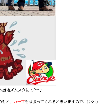
本拠地ズムスタにて(^^♪
のもと、
カープ
も頑張ってくれると思いますので、我々も