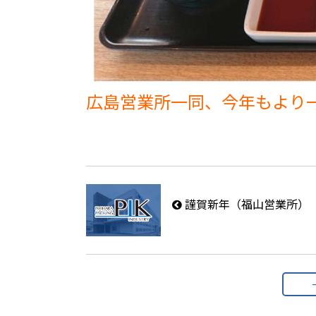
広島営業所一同、今年もより
謹賀新年（福山営業所）