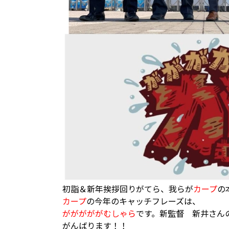
初詣＆新年挨拶回りがてら、我らが
カープ
の
カープ
の今年のキャッチフレーズは、
がががががむしゃら
です。新監督 新井さん
がんばります！！