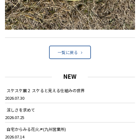
一覧に戻る
NEW
スケスケ展２ スケると見える仕組みの世界
2026.07.30
涼しさを求めて
2026.07.25
自宅からみる花火🎆(九州営業所)
2026.07.14