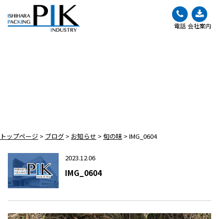
電話
会社案内
BLOG
ブログ
トップページ
>
ブログ
>
お知らせ
>
旬の味
>
IMG_0604
2023.12.06
IMG_0604