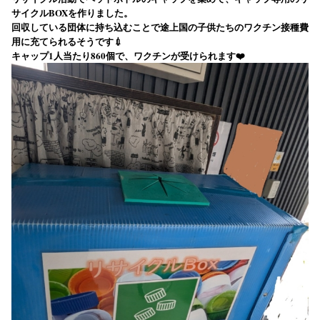
サイクルBOXを作りました。
回収している団体に持ち込むことで途上国の子供たちのワクチン接種費
用に充てられるそうです💉
キャップ1人当たり860個で、ワクチンが受けられます❤️