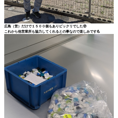
広島（営）だけで１５００個もありビックリでした😲
これから他営業所も協力してくれるとの事なので楽しみです💪