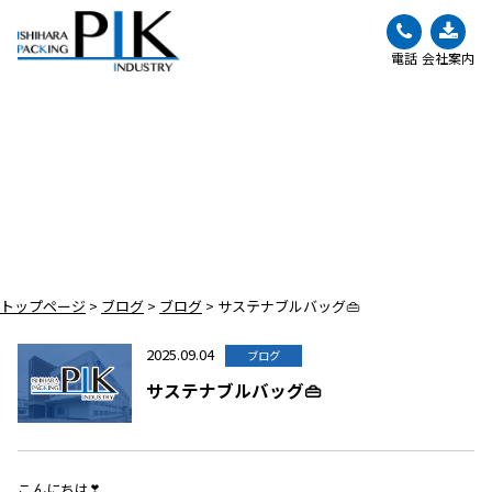
電話
会社案内
BLOG
ブログ
トップページ
>
ブログ
>
ブログ
>
サステナブルバッグ👜
2025.09.04
ブログ
サステナブルバッグ👜
こんにちは❣