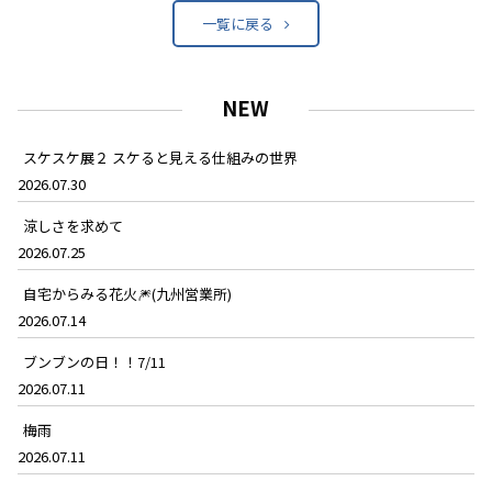
一覧に戻る
NEW
スケスケ展２ スケると見える仕組みの世界
2026.07.30
涼しさを求めて
2026.07.25
自宅からみる花火🎆(九州営業所)
2026.07.14
ブンブンの日！！7/11
2026.07.11
梅雨
2026.07.11