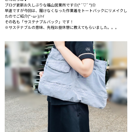
ブログ更新お久しぶりな福山営業所です❀(*´▽`*)❀
早速ですが今回は、履けなくなった作業着をトートバックにリメイクし
たのでご紹介(*･ω･)/ﾊｲ
その名も「サステナブルバック」です！
※サステナブルの意味、先程お昼休憩に教えてもらいました。。。