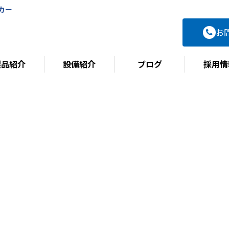
カー
お
製品紹介
設備紹介
ブログ
採用情
BLOG
ブログ